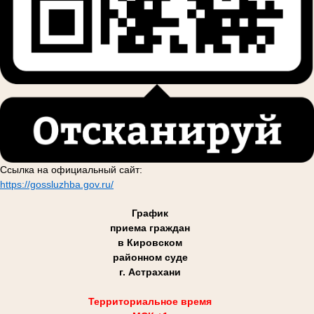
Ссылка на официальный сайт:
https://gossluzhba.gov.ru/
График
приема граждан
в Кировском
районном суде
г. Астрахани
Территориальное время