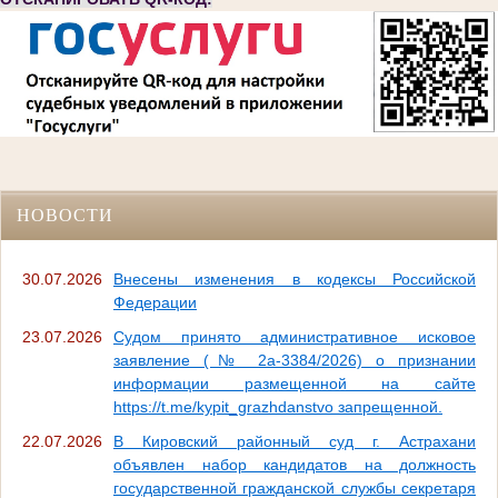
НОВОСТИ
30.07.2026
Внесены изменения в кодексы Российской
Федерации
23.07.2026
Судом принято административное исковое
заявление (№ 2а-3384/2026) о признании
информации размещенной на сайте
https://t.me/kypit_grazhdanstvo запрещенной.
22.07.2026
В Кировский районный суд г. Астрахани
объявлен набор кандидатов на должность
государственной гражданской службы секретаря