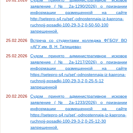
26.02.2026
Судом принято административное исковое
заявление (№ 2а-1290/2026) о признании
информации размещенной на сайте
http://setepro-s4.ru/set'-odnostennaja-iz-kaprona-
ruchnojj-posadki-100-29-3-2,0-50-50-100
запрещенной.
25.02.2026
Встреча со студентами колледжа ФГБОУ ВО
«АГУ им. В. Н. Татищева»
25.02.2026
Судом принято административное исковое
заявление (№ 2а-1217/2026) о признании
информации размещенной на сайте
https://setepro-s4.ru/set'-odnostennaja-iz-kaprona-
ruchnojj-posadki-100-29-3-2,0-25-5-12
запрещенной
20.02.2026
Судом принято административное исковое
заявление (№ 2а-1233/2026) о признании
информации размещенной на сайте
https://setepro-s4.ru/set`-odnostennaja-iz-kaprona-
ruchnojj-posadki-100-29-3-2,0-25-12-30
запрещенной.