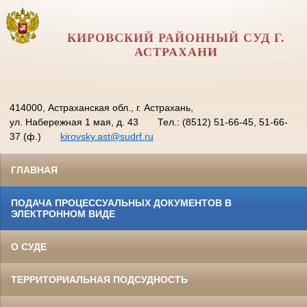
КИРОВСКИЙ РАЙОННЫЙ СУД Г.
АСТРАХАНИ
414000, Астраханская обл., г. Астрахань,
ул. Набережная 1 мая, д. 43
Тел.: (8512) 51-66-45, 51-66-
37 (ф.)
kirovsky.ast@sudrf.ru
ГЛАВНАЯ
ПОДАЧА ПРОЦЕССУАЛЬНЫХ ДОКУМЕНТОВ В
ЭЛЕКТРОННОМ ВИДЕ
О СУДЕ
ТЕРРИТОРИАЛЬНАЯ ПОДСУДНОСТЬ