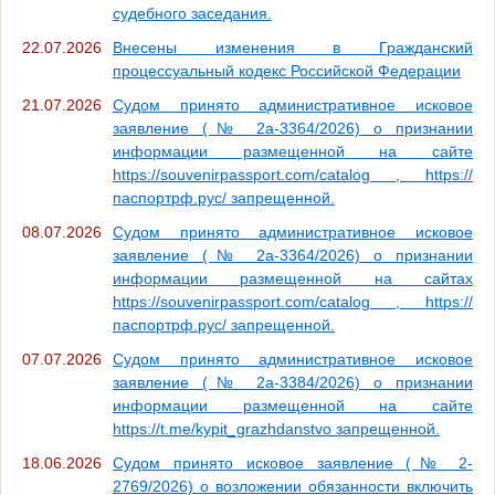
судебного заседания.
22.07.2026
Внесены изменения в Гражданский
процессуальный кодекс Российской Федерации
21.07.2026
Судом принято административное исковое
заявление (№ 2а-3364/2026) о признании
информации размещенной на сайте
https://souvenirpassport.com/catalog , https://
паспортрф.рус/ запрещенной.
08.07.2026
Судом принято административное исковое
заявление (№ 2а-3364/2026) о признании
информации размещенной на сайтах
https://souvenirpassport.com/catalog , https://
паспортрф.рус/ запрещенной.
07.07.2026
Судом принято административное исковое
заявление (№ 2а-3384/2026) о признании
информации размещенной на сайте
https://t.me/kypit_grazhdanstvo запрещенной.
18.06.2026
Судом принято исковое заявление (№ 2-
2769/2026) о возложении обязанности включить