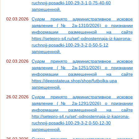
ruchnojj-posadki-100-29-3-1,0-75-40-60
запрещенной.
02.03.2026
Судом принято административное исковое
заявление (№ 2а-1310/2026) о признании
информации размещенной на сайте
https://setepro-s4.ru/set'-odnostennaja-iz-kaprona-
ruchnojj-posadki-100-29-3-2,0-50-5-12
запрещенной.
02.03.2026
Судом принято административное исковое
заявление (№ 2а-1251/2026) о признании
информации размещенной на сайте
https://deepstateua.shop/shop/futbolka-upa
запрещенной.
26.02.2026
Судом принято административное исковое
заявление (№ 2а-1291/2026) о признании
информации размещенной на сайте
http://setepro-s4.ru/set'-odnostennaja-iz-kaprona-
ruchnojj-posadki-100-29-3-2,0-50-12-30
запрещенной.