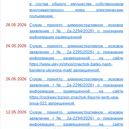
в состав общего имущества собственников
многоквартирного дома электрические
подъемники.
26.05.2026
Судом принято административное исковое
заявление (№ 2а-2294/2026) о признании
информации размещенной
26.05.2026
Судом принято административное исковое
заявление (№ 2а-2295/2026) о признании
информации размещенной на сайте
https://www.uley.in/shop/znachok-batko-nash-
bandera-ukrayina-mati/ запрещенной.
26.05.2026
Судом принято административное исковое
заявление (№ 2а-2296/2026) о признании
информации размещенной на сайте
https://rockway.biz/pin-znachok-figurnij-gerb-upa-
pnua-021 запрещенной.
12.05.2026
Судом принято административное исковое
заявление (№ 2а-2294/2026) о признании
информации размещенной на сайте