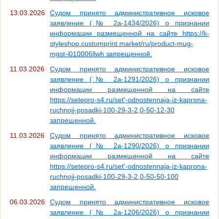
13.03.2026
Судом принято административное исковое
заявление (№ 2а-1434/2026) о признании
информации размещенной на сайте https://k-
styleshop.customprint.market/ru/product-mug-
mgst-i010006llwh запрещенной.
11.03.2026
Судом принято административное исковое
заявление (№ 2а-1291/2026) о признании
информации размещенной на сайте
https://setepro-s4.ru/set'-odnostennaja-iz-kaprona-
ruchnojj-posadki-100-29-3-2,0-50-12-30
запрещенной.
11.03.2026
Судом принято административное исковое
заявление (№ 2а-1290/2026) о признании
информации размещенной на сайте
https://setepro-s4.ru/set'-odnostennaja-iz-kaprona-
ruchnojj-posadki-100-29-3-2,0-50-50-100
запрещенной.
06.03.2026
Судом принято административное исковое
заявление (№ 2а-1206/2026) о признании