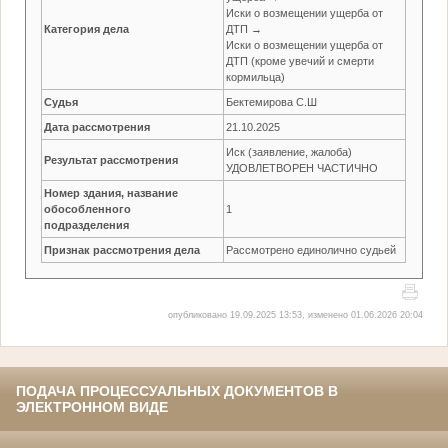
Иски о возмещении ущерба от
Категория дела
ДТП →
Иски о возмещении ущерба от
ДТП (кроме увечий и смерти
кормильца)
Судья
Бектемирова С.Ш
Дата рассмотрения
21.10.2025
Иск (заявление, жалоба)
Результат рассмотрения
УДОВЛЕТВОРЕН ЧАСТИЧНО
Номер здания, название
обособленного
1
подразделения
Признак рассмотрения дела
Рассмотрено единолично судьей
опубликовано 19.09.2025 13:53, изменено 01.06.2026 20:04
ПОДАЧА ПРОЦЕССУАЛЬНЫХ ДОКУМЕНТОВ В
ЭЛЕКТРОННОМ ВИДЕ