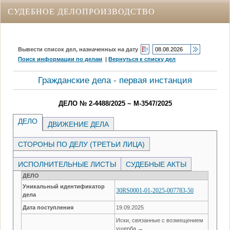
СУДЕБНОЕ ДЕЛОПРОИЗВОДСТВО
Вывести список дел, назначенных на дату
Поиск информации по делам
|
Вернуться к списку дел
Гражданские дела - первая инстанция
ДЕЛО № 2-4488/2025 ~ М-3547/2025
ДЕЛО
ДВИЖЕНИЕ ДЕЛА
СТОРОНЫ ПО ДЕЛУ (ТРЕТЬИ ЛИЦА)
ИСПОЛНИТЕЛЬНЫЕ ЛИСТЫ
СУДЕБНЫЕ АКТЫ
ДЕЛО
Уникальный идентификатор
30RS0001-01-2025-007783-50
дела
Дата поступления
19.09.2025
Иски, связанные с возмещением
ущерба →