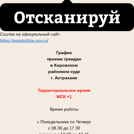
Ссылка на официальный сайт:
https://gossluzhba.gov.ru/
График
приема граждан
в Кировском
районном суде
г. Астрахани
Территориальное время
МСК +1
Время работы
с Понедельника по Четверг
с 08.30 до 17.30