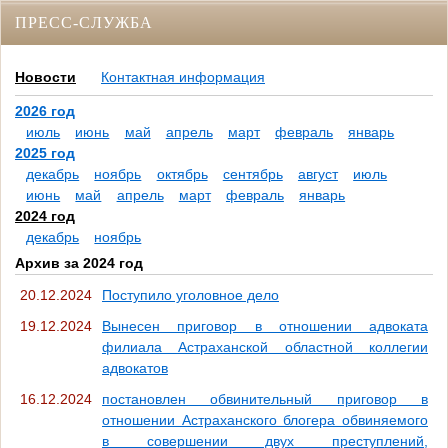
ПРЕСС-СЛУЖБА
Новости
Контактная информация
2026 год
июль
июнь
май
апрель
март
февраль
январь
2025 год
декабрь
ноябрь
октябрь
сентябрь
август
июль
июнь
май
апрель
март
февраль
январь
2024 год
декабрь
ноябрь
Архив за 2024 год
20.12.2024
Поступило уголовное дело
19.12.2024
Вынесен приговор в отношении адвоката
филиала Астраханской областной коллегии
адвокатов
16.12.2024
постановлен обвинительный приговор в
отношении Астраханского блогера обвиняемого
в совершении двух преступлений,