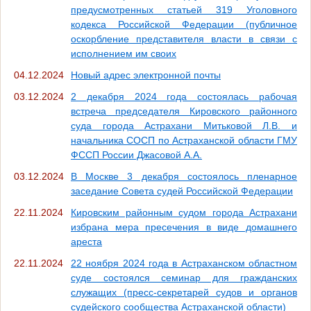
предусмотренных статьей 319 Уголовного
кодекса Российской Федерации (публичное
оскорбление представителя власти в связи с
исполнением им своих
04.12.2024
Новый адрес электронной почты
03.12.2024
2 декабря 2024 года состоялась рабочая
встреча председателя Кировского районного
суда города Астрахани Митьковой Л.В. и
начальника СОСП по Астраханской области ГМУ
ФССП России Джасовой А.А.
03.12.2024
В Москве 3 декабря состоялось пленарное
заседание Совета судей Российской Федерации
22.11.2024
Кировским районным судом города Астрахани
избрана мера пресечения в виде домашнего
ареста
22.11.2024
22 ноября 2024 года в Астраханском областном
суде состоялся семинар для гражданских
служащих (пресс-секретарей судов и органов
судейского сообщества Астраханской области)