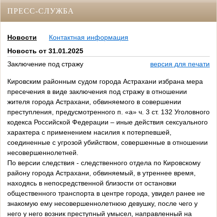
ПРЕСС-СЛУЖБА
Новости
Контактная информация
Новость от 31.01.2025
Заключение под стражу
версия для печати
Кировским районным судом города Астрахани избрана мера
пресечения в виде заключения под стражу в отношении
жителя города Астрахани, обвиняемого в совершении
преступления, предусмотренного п. «а» ч. 3 ст. 132 Уголовного
кодекса Российской Федерации – иные действия сексуального
характера с применением насилия к потерпевшей,
соединенные с угрозой убийством, совершенные в отношении
несовершеннолетней.
По версии следствия - следственного отдела по Кировскому
району города Астрахани, обвиняемый, в утреннее время,
находясь в непосредственной близости от остановки
общественного транспорта в центре города, увидел ранее не
знакомую ему несовершеннолетнюю девушку, после чего у
него у него возник преступный умысел, направленный на