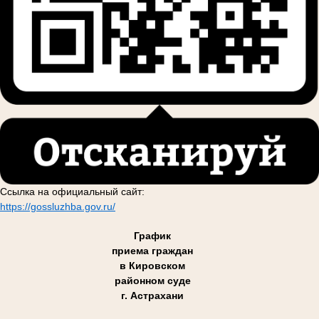
Ссылка на официальный сайт:
https://gossluzhba.gov.ru/
График
приема граждан
в Кировском
районном суде
г. Астрахани