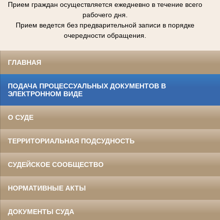
Прием граждан осуществляется ежедневно в течение всего
рабочего дня.
Прием ведется без предварительной записи в порядке
очередности обращения.
ГЛАВНАЯ
ПОДАЧА ПРОЦЕССУАЛЬНЫХ ДОКУМЕНТОВ В
ЭЛЕКТРОННОМ ВИДЕ
О СУДЕ
ТЕРРИТОРИАЛЬНАЯ ПОДСУДНОСТЬ
СУДЕЙСКОЕ СООБЩЕСТВО
НОРМАТИВНЫЕ АКТЫ
ДОКУМЕНТЫ СУДА