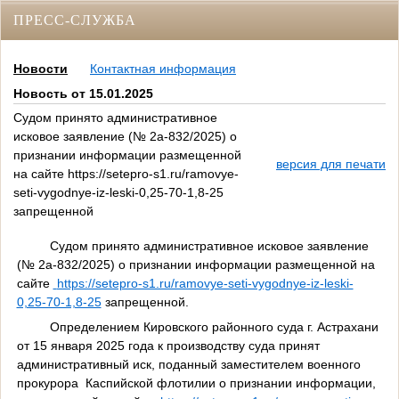
ПРЕСС-СЛУЖБА
Новости
Контактная информация
Новость от 15.01.2025
Судом принято административное
исковое заявление (№ 2а-832/2025) о
признании информации размещенной
версия для печати
на сайте https://setepro-s1.ru/ramovye-
seti-vygodnye-iz-leski-0,25-70-1,8-25
запрещенной
Судом принято административное исковое заявление
(№ 2а-832/2025) о признании информации размещенной на
сайте
https://setepro-s1.ru/ramovye-seti-vygodnye-iz-leski-
0,25-70-1,8-25
за
прещенной.
Определением Кировского районного суда г. Астрахани
от 15 января 2025 года к производству суда принят
административный иск, поданный заместителем военного
прокурора Каспийской флотилии о признании информации,