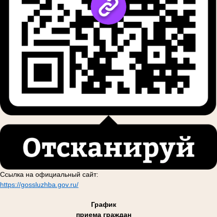
Ссылка на официальный сайт:
https://gossluzhba.gov.ru/
График
приема граждан