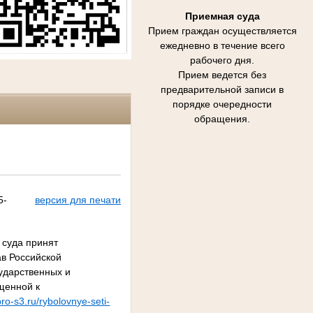
Приемная суда
Прием граждан осуществляется
ежедневно в течение всего
рабочего дня.
Прием ведется без
предварительной записи в
порядке очередности
обращения.
5-
версия для печати
 суда принят
ав Российской
сударственных и
щенной к
pro-s3.ru/rybolovnye-seti-