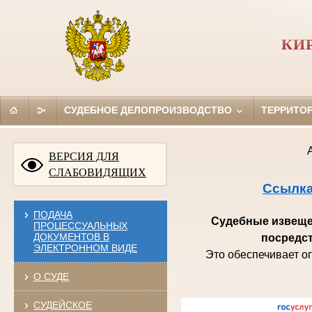
КИ
СУДЕБНОЕ ДЕЛОПРОИЗВОДСТВО
ТЕРРИТО
ВЕРСИЯ ДЛЯ
СЛАБОВИДЯЩИХ
Ссылка
ПОДАЧА
Судебные извещен
ПРОЦЕССУАЛЬНЫХ
ДОКУМЕНТОВ В
посредст
ЭЛЕКТРОННОМ ВИДЕ
Это обеспечивает о
О СУДЕ
СУДЕЙСКОЕ