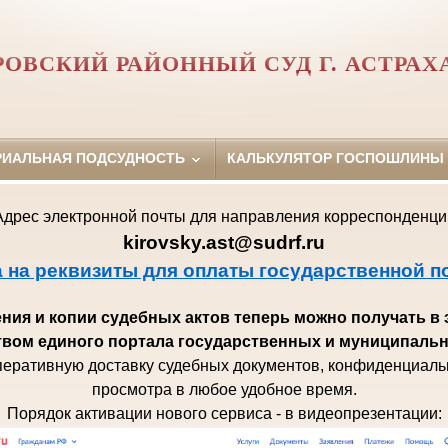
РОВСКИЙ РАЙОННЫЙ СУД Г. АСТРАХ
РИАЛЬНАЯ ПОДСУДНОСТЬ
КАЛЬКУЛЯТОР ГОСПОШЛИНЫ
Адрес электронной почты для направления корреспонденци
kirovsky.ast@sudrf.ru
 на реквизиты для оплаты государственной 
ия и копии судебных актов теперь можно получать в
вом единого портала государственных и муниципальн
перативную доставку судебных документов, конфиденциаль
просмотра в любое удобное время.
Порядок активации нового сервиса - в видеопрезентации: