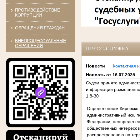
ПРОТИВОДЕЙСТВИЕ
КОРРУПЦИИ
ОБРАЩЕНИЯ ГРАЖДАН
ВНЕПРОЦЕССУАЛЬНЫЕ
ОБРАЩЕНИЯ
ПРЕСС-СЛУЖБА
Новости
Контактная 
Новость от 16.07.2025
Судом принято администр
информации размещенной на 
1,8-30
Определением Кировского
административный иск, п
Федерации, неопределенн
общественных интересов
распространению на тер