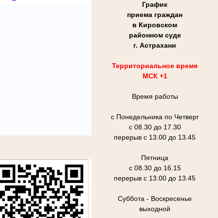
График
приема граждан
в Кировском
районном суде
г. Астрахани
Территориальное время
МСК +1
Время работы
с Понедельника по Четверг
с 08.30 до 17.30
перерыв с 13.00 до 13.45
Пятница
с 08.30 до 16.15
перерыв с 13.00 до 13.45
Суббота - Воскресенье
выходной