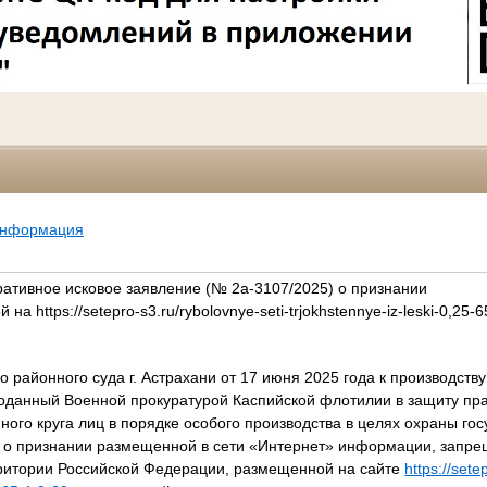
информация
ативное исковое заявление (№ 2а-3107/2025) о признании
https://setepro-s3.ru/rybolovnye-seti-trjokhstennye-iz-leski-0,25-6
 районного суда г. Астрахани от 17 июня 2025 года к производству
оданный Военной прокуратурой Каспийской флотилии в защиту пр
ого круга лиц в порядке особого производства в целях охраны го
 о признании размещенной в сети «Интернет» информации, запре
ритории Российской Федерации, размещенной на сайте
https://sete