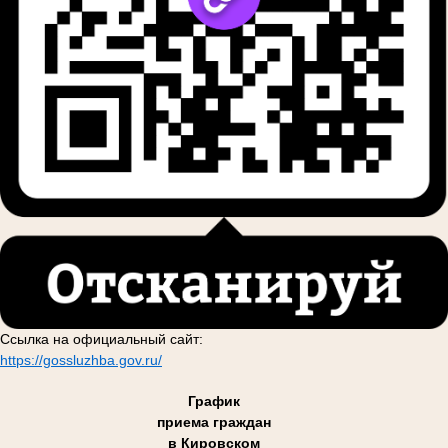
Ссылка на официальный сайт:
https://gossluzhba.gov.ru/
График
приема граждан
в Кировском